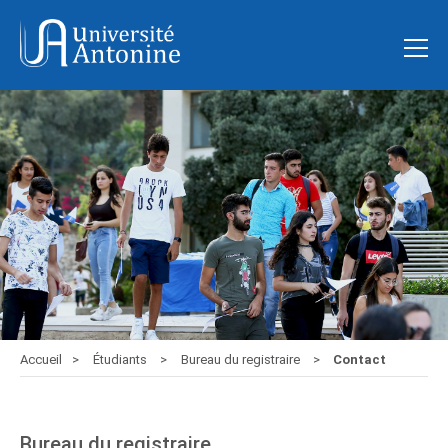
Accueil
Étudiants
Bureau du registraire
Contact
Bureau du registraire