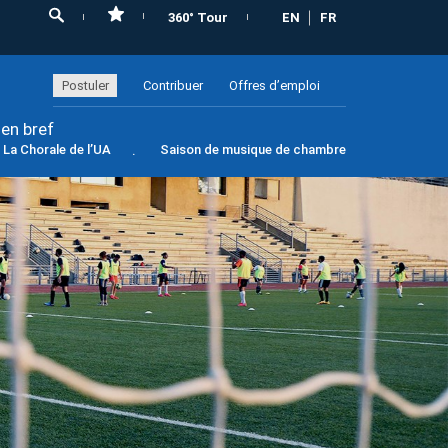
360° Tour
EN
FR
Postuler
Contribuer
Offres d’emploi
 en bref
La Chorale de l’UA
Saison de musique de chambre