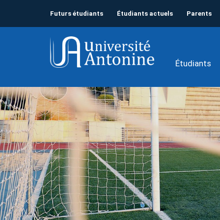
Futurs étudiants
Étudiants actuels
Parents
Étudiants