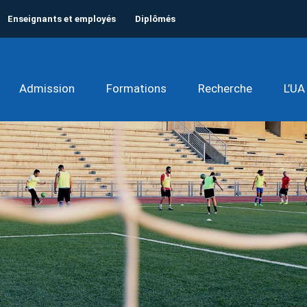
Enseignants et employés
Diplômés
Admission
Formations
Recherche
L’UA