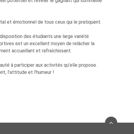
in potentiel et révéler le gagnant qui sommeille
tal et émotionnel de tous ceux qui le pratiquent.
disposition des étudiants une large variété
portives est un excellent moyen de relâcher la
ement accueillant et rafraîchissant.
té à participer aux activités qu’elle propose.
t, l’attitude et l’humeur !