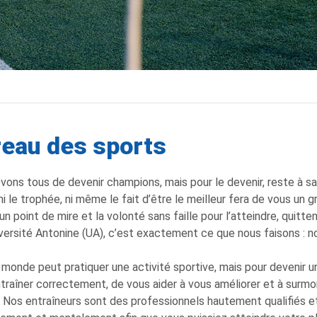
eau des sports
vons tous de devenir champions, mais pour le devenir, reste à savoi
 ni le trophée, ni même le fait d’être le meilleur fera de vous u
 un point de mire et la volonté sans faille pour l’atteindre, quitt
iversité Antonine (UA), c’est exactement ce que nous faisons : 
 monde peut pratiquer une activité sportive, mais pour devenir u
traîner correctement, de vous aider à vous améliorer et à surmo
 Nos entraîneurs sont des professionnels hautement qualifiés et