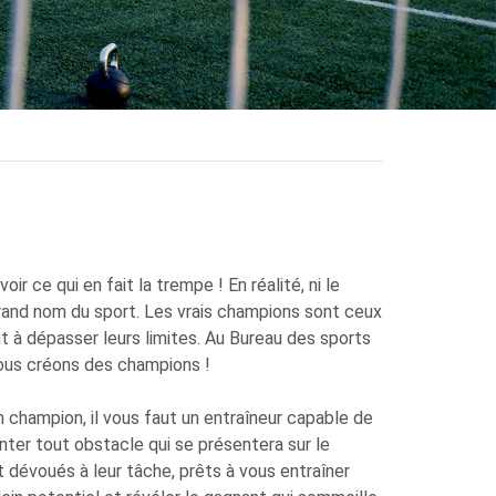
r ce qui en fait la trempe ! En réalité, ni le
n grand nom du sport. Les vrais champions sont ceux
ent à dépasser leurs limites. Au Bureau des sports
nous créons des champions !
n champion, il vous faut un entraîneur capable de
nter tout obstacle qui se présentera sur le
 dévoués à leur tâche, prêts à vous entraîner