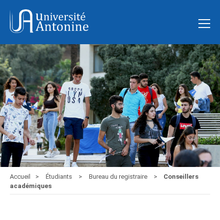
Accueil
Étudiants
Bureau du registraire
Conseillers
académiques