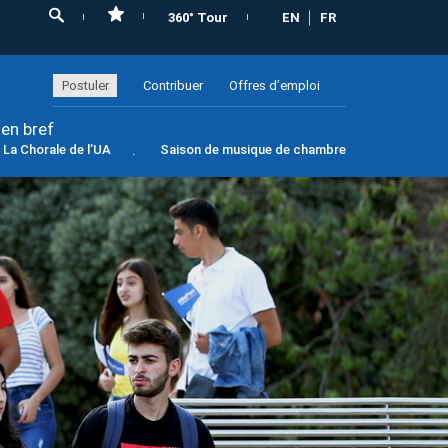
360° Tour
EN
FR
Postuler
Contribuer
Offres d’emploi
 en bref
La Chorale de l’UA
Saison de musique de chambre