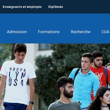
Enseignants et employés
Diplômés
Admission
Formations
Recherche
L’UA