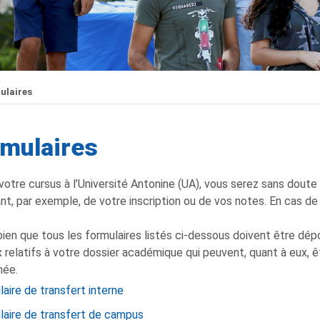
ulaires
mulaires
votre cursus à l’Université Antonine (UA), vous serez sans dout
nt, par exemple, de votre inscription ou de vos notes. En cas de 
ien que tous les formulaires listés ci-dessous doivent être dépo
 relatifs à votre dossier académique qui peuvent, quant à eux, ê
née.
aire de transfert interne
laire de transfert de campus