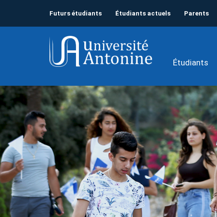
Futurs étudiants
Étudiants actuels
Parents
Étudiants