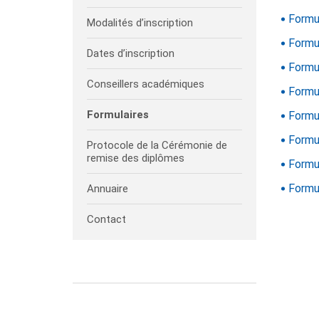
Formul
Modalités d’inscription
Formul
Dates d’inscription
Formul
Conseillers académiques
Formu
Formulaires
Formu
Formu
Protocole de la Cérémonie de
remise des diplômes
Formul
Formu
Annuaire
Contact