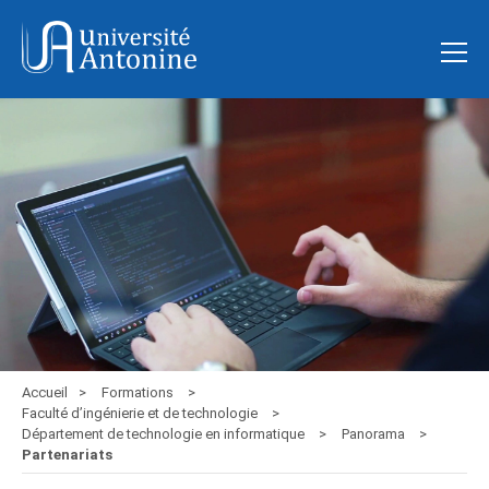
Accueil
Formations
Faculté d’ingénierie et de technologie
Département de technologie en informatique
Panorama
Partenariats