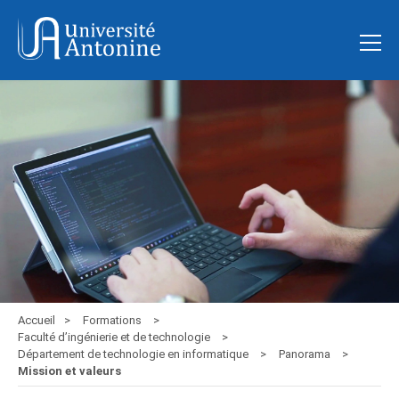
Accueil
Formations
Faculté d’ingénierie et de technologie
Département de technologie en informatique
Panorama
Mission et valeurs