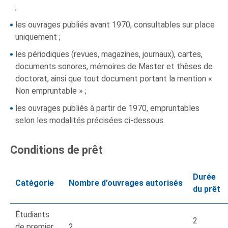
;
les ouvrages publiés avant 1970, consultables sur place
uniquement ;
les périodiques (revues, magazines, journaux), cartes,
documents sonores, mémoires de Master et thèses de
doctorat, ainsi que tout document portant la mention «
Non empruntable » ;
les ouvrages publiés à partir de 1970, empruntables
selon les modalités précisées ci-dessous.
Conditions de prêt
Durée
Catégorie
Nombre d’ouvrages autorisés
du prêt
Étudiants
2
de premier
2