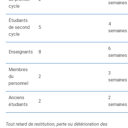
semaines
cycle
Étudiants
4
de second
5
semaines
cycle
6
Enseignants
8
semaines
Membres
3
du
2
semaines
personnel
Anciens
2
2
étudiants
semaines
Tout retard de restitution, perte ou détérioration des