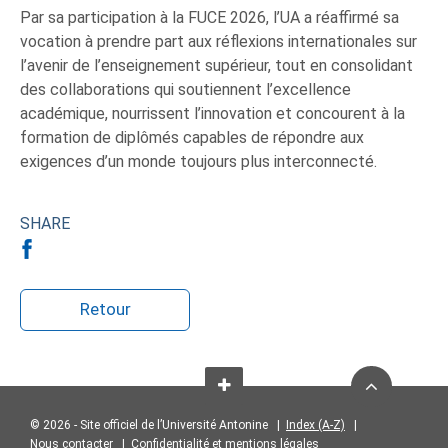
Par sa participation à la FUCE 2026, l’UA a réaffirmé sa
vocation à prendre part aux réflexions internationales sur
l’avenir de l’enseignement supérieur, tout en consolidant
des collaborations qui soutiennent l’excellence
académique, nourrissent l’innovation et concourent à la
formation de diplômés capables de répondre aux
exigences d’un monde toujours plus interconnecté.
SHARE
Retour
© 2026 - Site officiel de l’Université Antonine |
Index (A-Z)
|
Nous contacter
|
Confidentialité et mentions légales