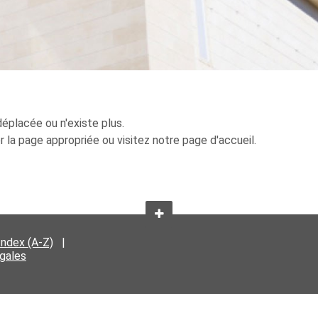
éplacée ou n'existe plus.
er la page appropriée ou visitez notre page d'accueil.
Index (A-Z)
|
égales