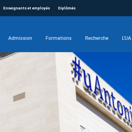
Enseignants et employés
Diplômés
Admission
Formations
Recherche
L’UA