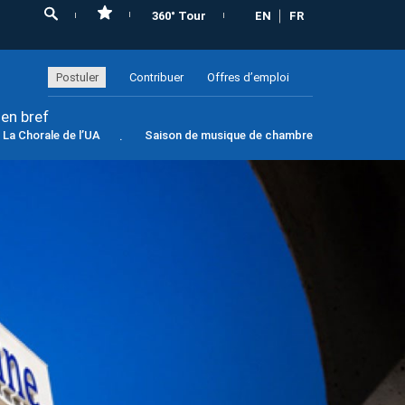
360° Tour
EN
FR
Postuler
Contribuer
Offres d’emploi
 en bref
La Chorale de l’UA
Saison de musique de chambre