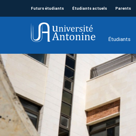
Futurs étudiants
Étudiants actuels
Parents
Étudiants