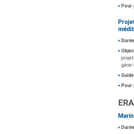
Pour 
Proje
médit
Durée
Object
projet
gérer 
Guide
Pour 
ERA
Marin
Durée