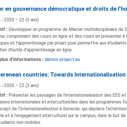
r en gouvernance démocratique et droits de l
 :
2020 – 22 (3 ans)
tif :
Développer un programme de Master multidisciplinaire de 
e, comprenant des cours en ligne et des cours en présentiel à 
ques et l’apprentissage par projet pour permettre aux étudiants 
ation d’outils d’apprentissage en ligne.
plus d’informations :
demos-project.eu
erenean countries: Towards Internationalisatio
 :
2020 – 22 (3 ans)
if :
Présenter les paysages de l’internationalisation des EES et i
ions internationales et interculturelles dans les programmes fo
cept de l’Internationalisation à domicile, qui déplace l’attention
lle et à l’engagement interculturel sur le campus, dans le but 
udiants non mobiles.