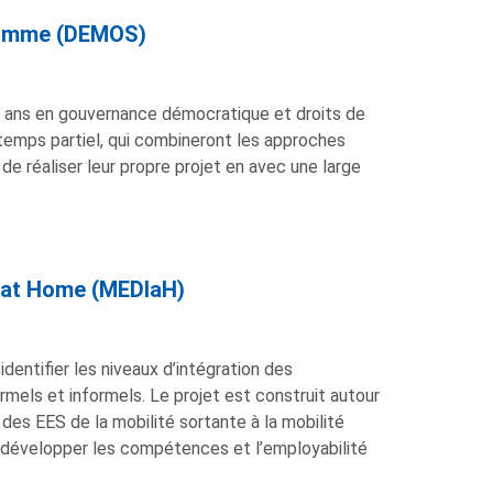
’homme (DEMOS)
2 ans en gouvernance démocratique et droits de
temps partiel, qui combineront les approches
de réaliser leur propre projet en avec une large
n at Home (MEDIaH)
dentifier les niveaux d’intégration des
rmels et informels. Le projet est construit autour
 des EES de la mobilité sortante à la mobilité
de développer les compétences et l’employabilité