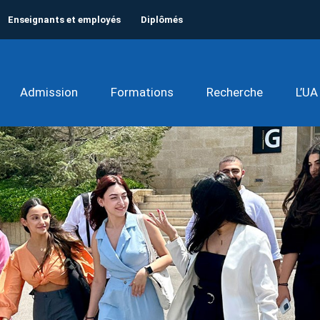
Enseignants et employés
Diplômés
Admission
Formations
Recherche
L’UA