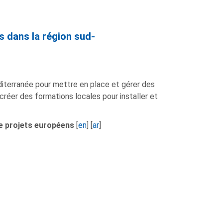
s dans la région sud-
diterranée pour mettre en place et gérer des
créer des formations locales pour installer et
de projets européens
[
en
] [
ar
]