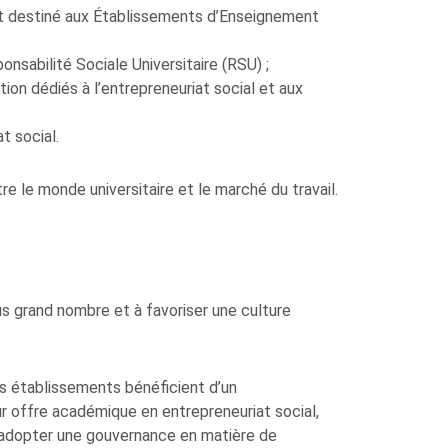
 destiné aux Établissements d’Enseignement
nsabilité Sociale Universitaire (RSU) ;
on dédiés à l’entrepreneuriat social et aux
t social.
re le monde universitaire et le marché du travail.
us grand nombre et à favoriser une culture
s établissements bénéficient d’un
 offre académique en entrepreneuriat social,
 adopter une gouvernance en matière de