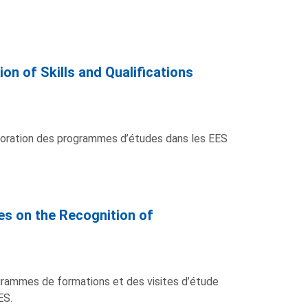
n of Skills and Qualifications
lioration des programmes d’études dans les EES
es on the Recognition of
rammes de formations et des visites d’étude
ES.