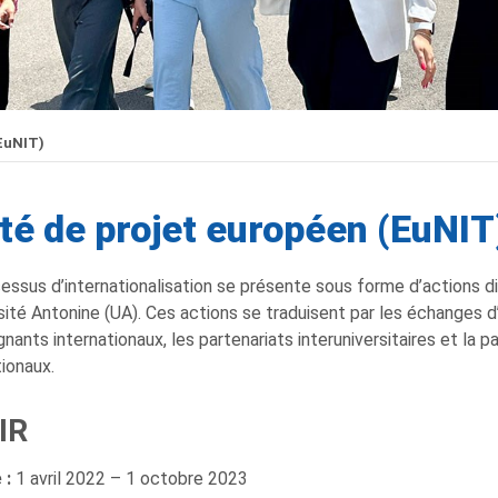
(EuNIT)
té de projet européen (EuNIT
essus d’internationalisation se présente sous forme d’actions 
rsité Antonine (UA). Ces actions se traduisent par les échanges d
gnants internationaux, les partenariats interuniversitaires et la 
tionaux.
IR
 :
1 avril 2022 – 1 octobre 2023