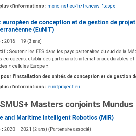
plus d’informations :
meric-net.eu/fr/francais-1.aspx
t européen de conception et de gestion de projet
erranéenne (EuNIT)
 :
2016 – 19 (3 ans)
if :
Soutenir les EES dans les pays partenaires du sud de la Mé
s européens, établir des partenariats internationaux durables et 
des « cellules Europe ».
 pour l’installation des unités de conception et de gestion 
plus d’informations :
eunitproject.eu
SMUS+ Masters conjoints Mundus
e and Maritime Intelligent Robotics (MIR)
 :
2020 – 2021 (2 ans) (Partenaire associé)