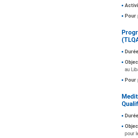
Activi
Pour 
Progr
(TLQ
Durée
Object
au Lib
Pour 
Medit
Quali
Durée
Objec
pour l