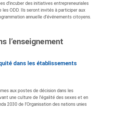
es d’incuber des initiatives entrepreneuriales
 les ODD. Ils seront invités à participer aux
programmation annuelle d’événements citoyens.
s l’enseignement
quité dans les établissements
mmes aux postes de décision dans les
nt une culture de l’égalité des sexes et en
nda 2030 de l’Organisation des nations unies