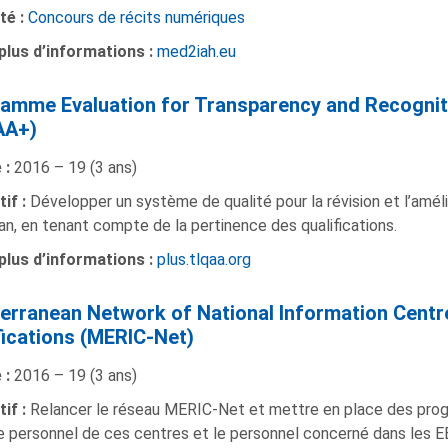
té :
Concours de récits numériques
plus d’informations :
med2iah.eu
amme Evaluation for Transparency and Recognitio
AA+)
 :
2016 – 19 (3 ans)
if :
Développer un système de qualité pour la révision et l’amé
an, en tenant compte de la pertinence des qualifications.
plus d’informations :
plus.tlqaa.org
erranean Network of National Information Centr
fications (MERIC-Net)
 :
2016 – 19 (3 ans)
tif :
Relancer le réseau MERIC-Net et mettre en place des prog
e personnel de ces centres et le personnel concerné dans les E