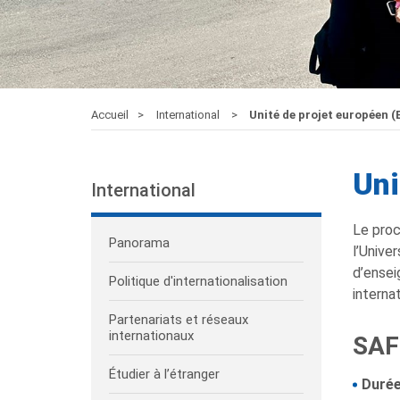
Accueil
International
Unité de projet européen 
Uni
International
Le proc
Panorama
l’Unive
d’ensei
Politique d'internationalisation
interna
Partenariats et réseaux
internationaux
SAF
Étudier à l’étranger
Durée