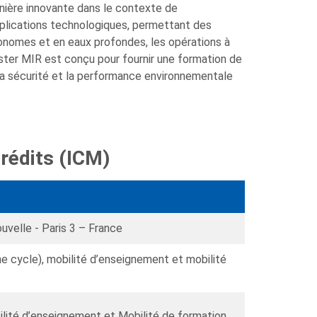
manière innovante dans le contexte de
pplications technologiques, permettant des
tonomes et en eaux profondes, les opérations à
aster MIR est conçu pour fournir une formation de
, la sécurité et la performance environnementale
rédits (ICM)
uvelle - Paris 3 – France
e cycle), mobilité d’enseignement et mobilité
ilité d’enseignement et Mobilité de formation