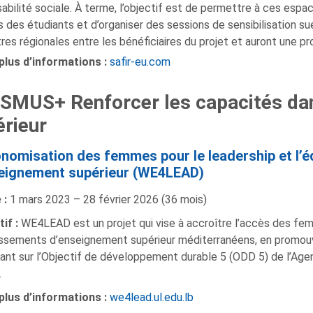
abilité sociale. À terme, l’objectif est de permettre à ces espac
s des étudiants et d’organiser des sessions de sensibilisation sue
res régionales entre les bénéficiaires du projet et auront une 
plus d’informations :
safir-eu.com
SMUS+ Renforcer les capacités dan
rieur
onomisation des femmes pour le leadership et l’é
eignement supérieur (WE4LEAD)
 :
1 mars 2023 – 28 février 2026 (36 mois)
if :
WE4LEAD est un projet qui vise à accroître l’accès des fe
issements d’enseignement supérieur méditerranéens, en promouva
nant sur l’Objectif de développement durable 5 (ODD 5) de l’Age
.
plus d’informations :
we4lead.ul.edu.lb