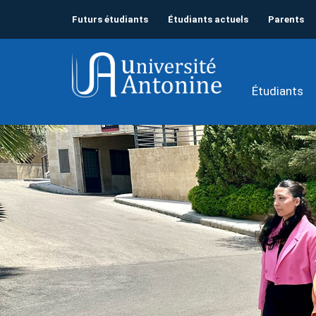
Futurs étudiants
Étudiants actuels
Parents
Étudiants