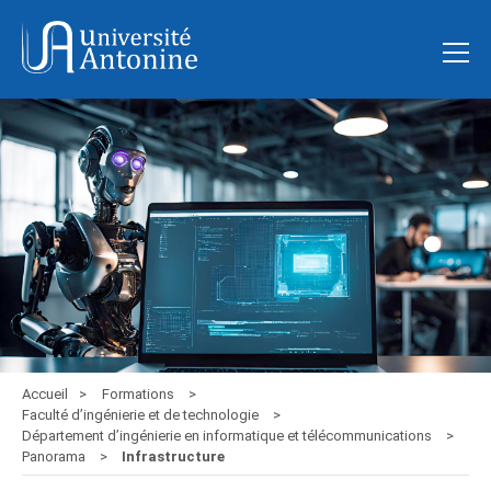
Accueil
Formations
Faculté d’ingénierie et de technologie
Département d’ingénierie en informatique et télécommunications
Panorama
Infrastructure