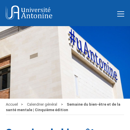
Accueil
Calendrier général
Semaine du bien-être et de la
santé mentale | Cinquième édition