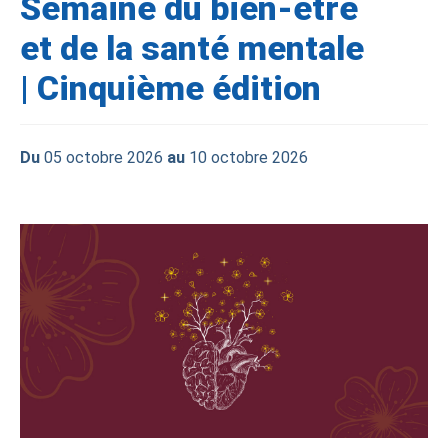
Semaine du bien-être
et de la santé mentale
| Cinquième édition
Du
05 octobre 2026
au
10 octobre 2026