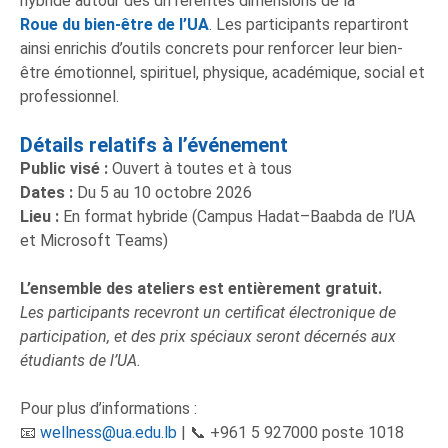
hybride autour des différentes dimensions de la
Roue du bien-être de l’UA
. Les participants repartiront
ainsi enrichis d’outils concrets pour renforcer leur bien-
être émotionnel, spirituel, physique, académique, social et
professionnel.
Détails relatifs à l’événement
Public vis
é
:
Ouvert à toutes et à tous
Dates :
Du 5 au 10 octobre 2026
Lieu :
En format hybride (Campus Hadat–Baabda de l’UA
et Microsoft Teams)
L’ensemble des ateliers est entièrement gratuit.
Les participants recevront un certificat électronique de
participation, et des prix spéciaux seront décernés aux
étudiants de l’UA.
Pour plus d’informations :
📧
wellness@ua.edu.lb
| 📞 +961 5 927000 poste 1018