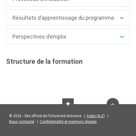
Résultats d’apprentissage du programme
Perspectives d’emploi
Structure de la formation
© 2026 - Site officiel de l’Université Antonine |
Index (A-Z)
|
Nous contacter
|
Confidentialité et mentions légales