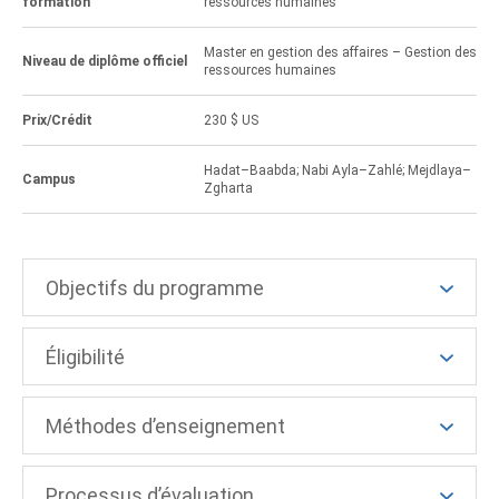
formation
ressources humaines
Master en gestion des affaires – Gestion des
Niveau de diplôme officiel
ressources humaines
Prix/Crédit
230 $ US
Hadat–Baabda; Nabi Ayla–Zahlé; Mejdlaya–
Campus
Zgharta
Objectifs du programme
Éligibilité
Méthodes d’enseignement
Processus d’évaluation