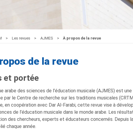
M
Les revues
AJMES
À propos de la revue
ropos de la revue
s
et
p
ortée
e arabe des sciences de l’éducation musicale (AJMES) est une 
e par le Centre de recherche sur les traditions musicales (CRTM).
e, en coopération avec Dar Al-Farabi, cette revue vise à dévelo
ences de l’éducation musicale dans le monde arabe. Les résultat
tion des chercheurs, experts et éducateurs concernés. Depuis l
lié chaque année.