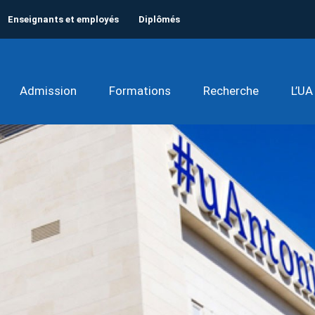
Enseignants et employés
Diplômés
Admission
Formations
Recherche
L’UA