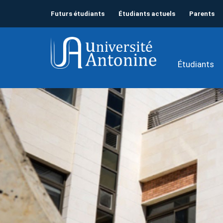
Futurs étudiants
Étudiants actuels
Parents
Étudiants