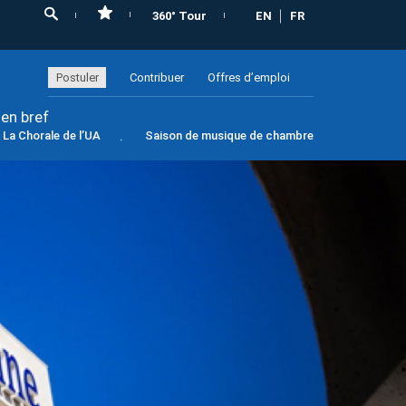
360° Tour
EN
FR
Postuler
Contribuer
Offres d’emploi
 en bref
La Chorale de l’UA
Saison de musique de chambre