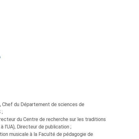
.
b
ue, Chef du Département de sciences de
S ;
ecteur du Centre de recherche sur les traditions
 l’UA), Directeur de publication ;
ion musicale à la Faculté de pédagogie de