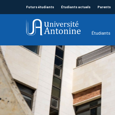
Futurs étudiants
Étudiants actuels
Parents
Étudiants