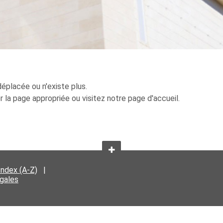
éplacée ou n'existe plus.
er la page appropriée ou visitez notre page d'accueil.
Index (A-Z)
|
égales