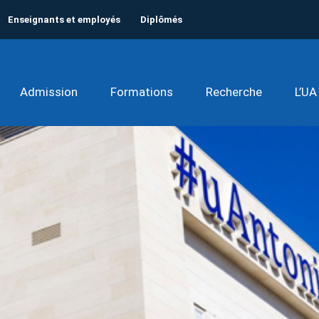
Enseignants et employés
Diplômés
Admission
Formations
Recherche
L’UA