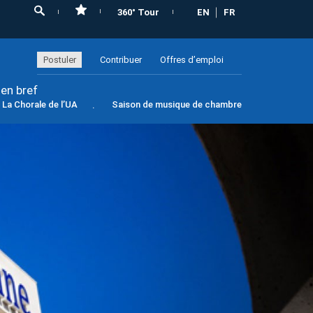
360° Tour
EN
FR
Postuler
Contribuer
Offres d’emploi
 en bref
La Chorale de l’UA
Saison de musique de chambre