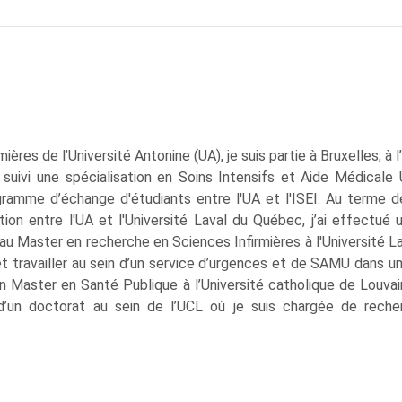
res de l’Université Antonine (UA), je suis partie à Bruxelles, à l’
ai suivi une spécialisation en Soins Intensifs et Aide Médicale
ogramme d’échange d'étudiants entre l'UA et l'ISEI. Au terme 
tion entre l'UA et l'Université Laval du Québec, j’ai effectué 
u Master en recherche en Sciences Infirmières à l'Université La
s et travailler au sein d’un service d’urgences et de SAMU dans un
vi un Master en Santé Publique à l’Université catholique de Louvai
 d’un doctorat au sein de l’UCL où je suis chargée de rech