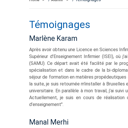
Témoignages
Marlène Karam
Après avoir obtenu une Licence en Sciences Infirmiè
Supérieur d’Enseignement Infirmier (ISEI), où j’
(SAMU). Ce départ avait été facilité par le pr
spécialisation et dans le cadre de la bi-diploma
séjour de formation en matières propédeutiques a
la suite, je suis retournée m’installer à Bruxelle
universitaire. En parallèle à mon travail, j’ai sui
Actuellement, je suis en cours de réalisation
d’enseignement".
Manal Merhi