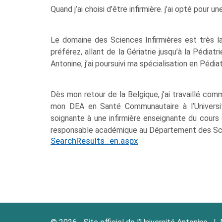
Quand j’ai choisi d’être infirmière. j’ai opté pour 
Le domaine des Sciences Infirmières est très la
préférez, allant de la Gériatrie jusqu’à la Pédiat
Antonine, j’ai poursuivi ma spécialisation en Pédiat
Dès mon retour de la Belgique, j’ai travaillé com
mon DEA en Santé Communautaire à l’Universit
soignante à une infirmière enseignante du cours 
responsable académique au Département des Scien
SearchResults_en.aspx