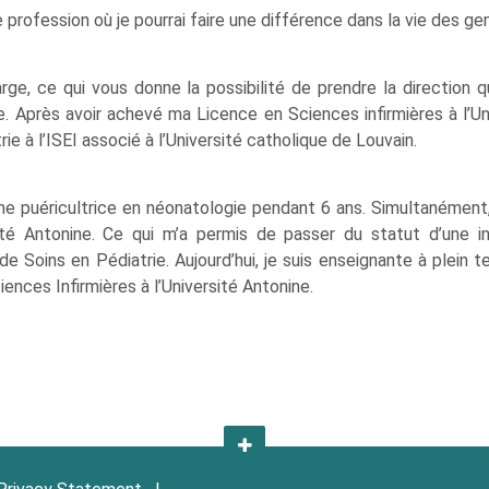
une profession où je pourrai faire une différence dans la vie des ge
rge, ce qui vous donne la possibilité de prendre la direction 
rie. Après avoir achevé ma Licence en Sciences infirmières à l’Un
rie à l’ISEI associé à l’Université catholique de Louvain.
me puéricultrice en néonatologie pendant 6 ans. Simultanément, j
é Antonine. Ce qui m’a permis de passer du statut d’une inf
de Soins en Pédiatrie. Aujourd’hui, je suis enseignante à plein 
ces Infirmières à l’Université Antonine.