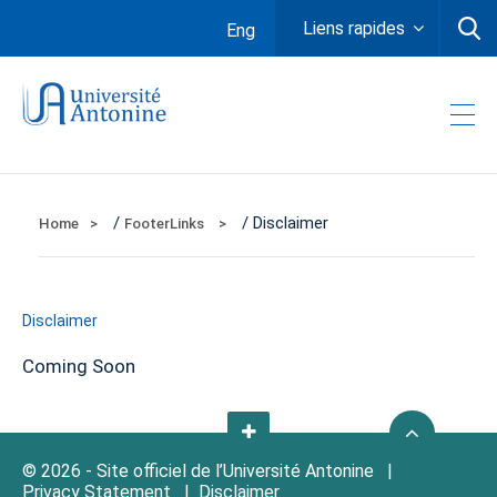
Liens rapides
Eng
/
/ Disclaimer
Home
FooterLinks
Disclaimer
Coming Soon
© 2026 - Site officiel de l’Université Antonine |
Privacy Statement
|
Disclaimer