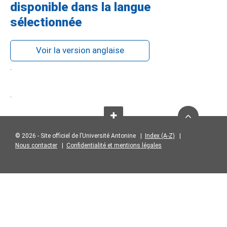
disponible dans la langue
sélectionnée
Voir la version anglaise
.
.
© 2026 - Site officiel de l’Université Antonine |
Index (A-Z)
|
Nous contacter
|
Confidentialité et mentions légales