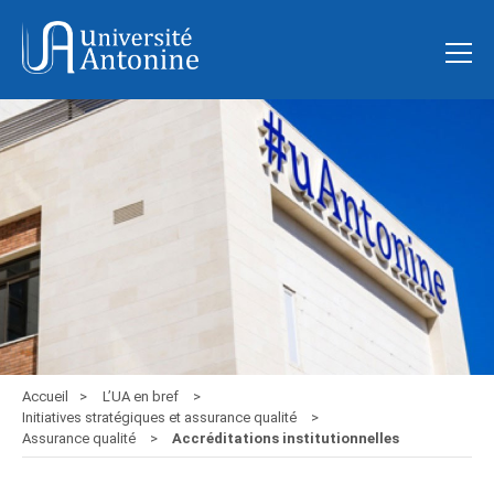
Accueil
L’UA en bref
Initiatives stratégiques et assurance qualité
Assurance qualité
Accréditations institutionnelles