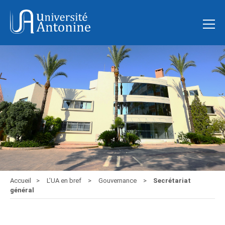
Accueil
L’UA en bref
Gouvernance
Secrétariat
général