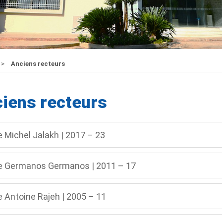
Anciens recteurs
iens recteurs
e Michel Jalakh | 2017 – 23
e Germanos Germanos | 2011 – 17
e Antoine Rajeh | 2005 – 11