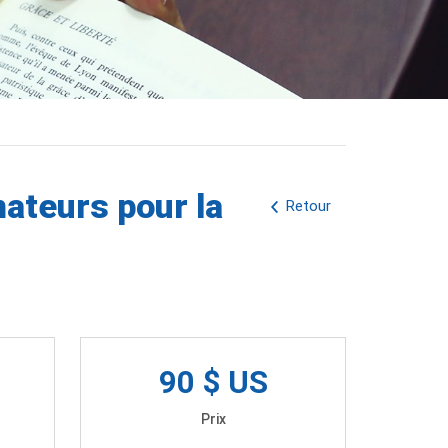
mateurs pour la
Retour
90 $ US
Prix