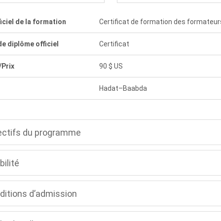
ciel de la formation
Certificat de formation des formateur
e diplôme officiel
Certificat
/Prix
90 $ US
s
Hadat–Baabda
ectifs du programme
bilité
ditions d’admission