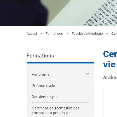
Accueil
Formations
Faculté de théologie
Cer
Cer
Formations
vie
Panorama
Arabe
Premier cycle
Deuxième cycle
Certificat de formation des
formateurs pour la vie