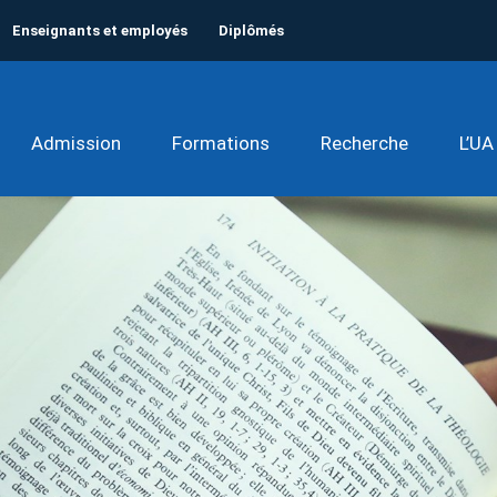
Enseignants et employés
Diplômés
Admission
Formations
Recherche
L’UA