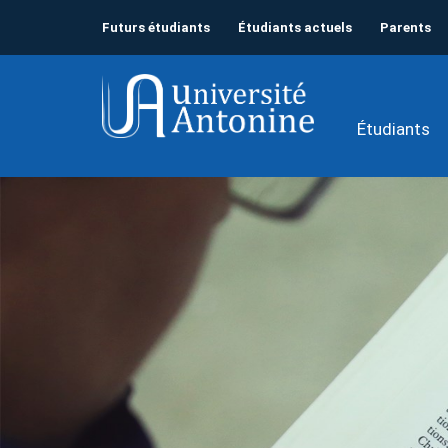
Futurs étudiants
Étudiants actuels
Parents
Étudiants