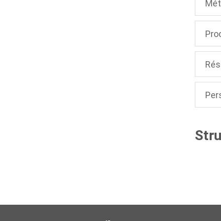
Mét
Pro
Rés
Per
Stru