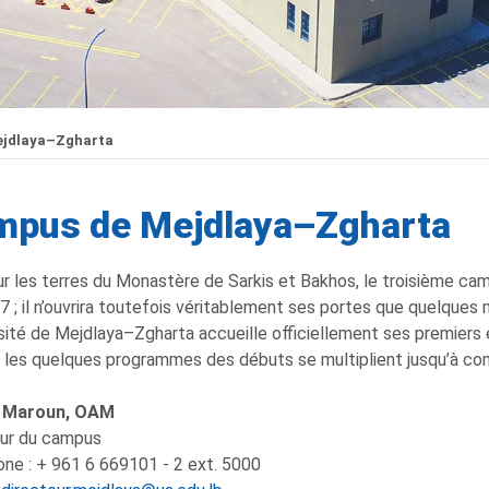
jdlaya–Zgharta
mpus de Mejdlaya–Zgharta
ur les terres du Monastère de Sarkis et Bakhos, le troisième cam
07 ; il n’ouvrira toutefois véritablement ses portes que quelques
rsité de Mejdlaya–Zgharta accueille officiellement ses premiers 
 les quelques programmes des débuts se multiplient jusqu’à co
 Maroun, OAM
eur du campus
ne : + 961 6 669101 - 2 ext. 5000