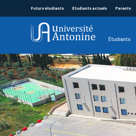
Futurs étudiants
Étudiants actuels
Parents
Étudiants