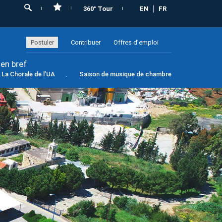
360° Tour
EN
FR
Postuler
Contribuer
Offres d’emploi
 en bref
La Chorale de l’UA
Saison de musique de chambre