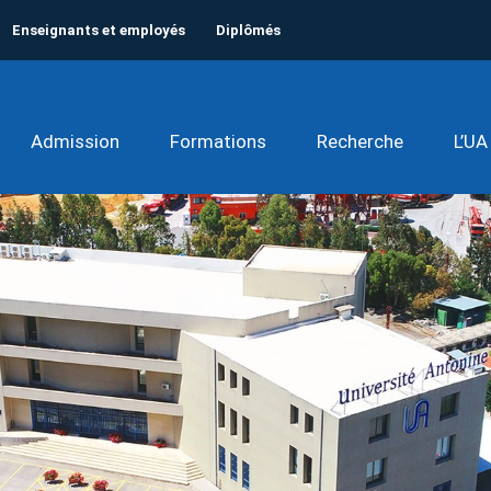
Enseignants et employés
Diplômés
Admission
Formations
Recherche
L’UA