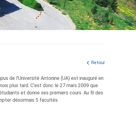
Retour
pus de l’Université Antonine (UA) est inauguré en
 mois plus tard. C’est donc le 27 mars 2009 que
étudiants et donne ses premiers cours. Au fil des
mpter désormais 5 facultés.